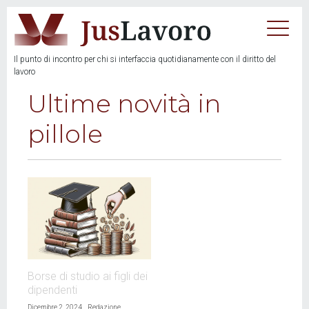
Il punto di incontro per chi si interfaccia quotidianamente con il diritto del
lavoro
Ultime novità in
pillole
Borse di studio ai figli dei
dipendenti
Dicembre 2, 2024
Redazione