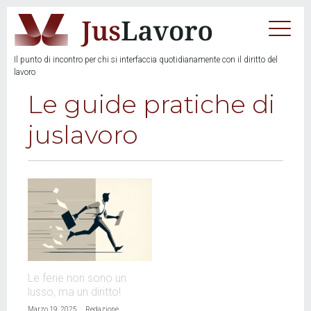
Il punto di incontro per chi si interfaccia quotidianamente con il diritto del
lavoro
Le guide pratiche di
juslavoro
Le ferie non sono un
lusso, ma un diritto!
Marzo 19, 2025
Redazione